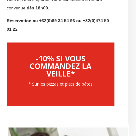
convenue
dès 18h00
.
Réservation au +32(0)69 34 54 96 ou +32(0)474 50
91 22
-10% SI VOUS
COMMANDEZ LA
VEILLE*
* Sur les pizzas et plats de pâtes