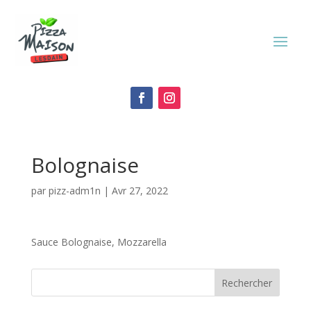
Bolognaise
par
pizz-adm1n
|
Avr 27, 2022
Sauce Bolognaise, Mozzarella
Rechercher