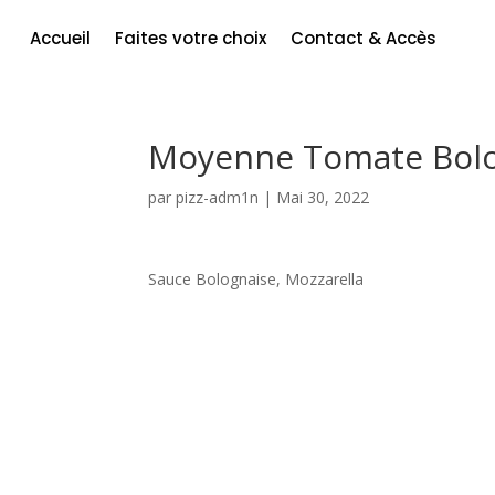
Accueil
Faites votre choix
Contact & Accès
Moyenne Tomate Bolog
par
pizz-adm1n
|
Mai 30, 2022
Sauce Bolognaise, Mozzarella