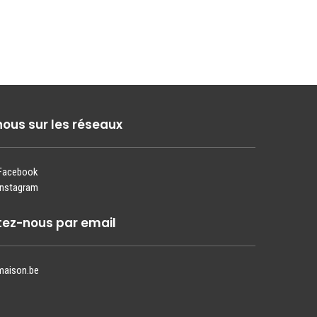
nous sur les réseaux
 Facebook
Instagram
ez-nous par email
maison.be