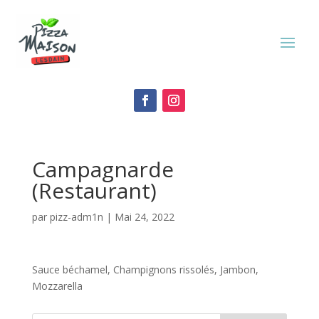
Campagnarde
(Restaurant)
par
pizz-adm1n
|
Mai 24, 2022
Sauce béchamel, Champignons rissolés, Jambon,
Mozzarella