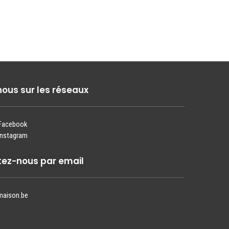
nous sur les réseaux
 Facebook
Instagram
ez-nous par email
maison.be