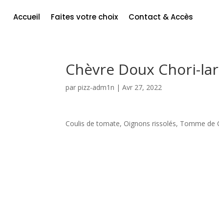
Accueil
Faites votre choix
Contact & Accès
Chèvre Doux Chori-la
par
pizz-adm1n
|
Avr 27, 2022
Coulis de tomate, Oignons rissolés, Tomme de 