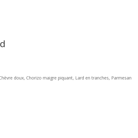
rd
Chèvre doux, Chorizo maigre piquant, Lard en tranches, Parmesan