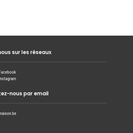
nous sur les réseaux
 Facebook
Instagram
ez-nous par email
maison.be