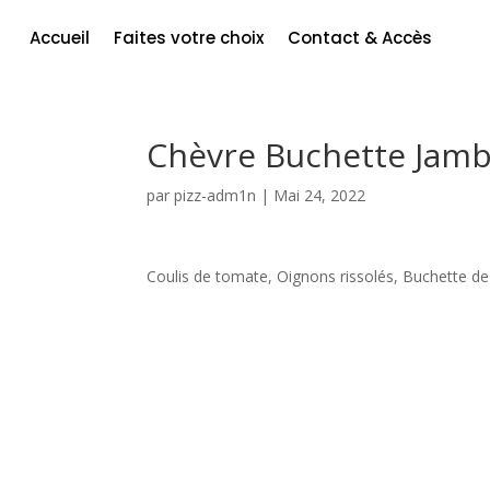
Accueil
Faites votre choix
Contact & Accès
Chèvre Buchette Jamb
par
pizz-adm1n
|
Mai 24, 2022
Coulis de tomate, Oignons rissolés, Buchette 