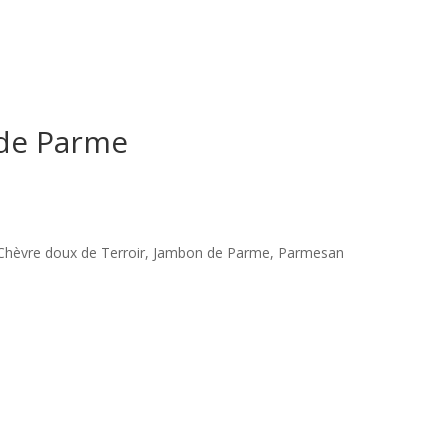
de Parme
 Chèvre doux de Terroir, Jambon de Parme, Parmesan