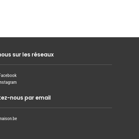
nous sur les réseaux
 Facebook
Instagram
ez-nous par email
maison.be