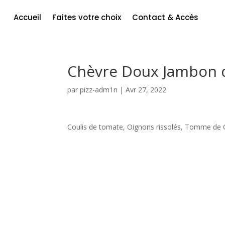
Accueil
Faites votre choix
Contact & Accès
Chèvre Doux Jambon 
par
pizz-adm1n
|
Avr 27, 2022
Coulis de tomate, Oignons rissolés, Tomme de