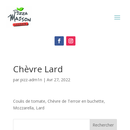
Chèvre Lard
par
pizz-adm1n
|
Avr 27, 2022
Coulis de tomate, Chèvre de Terroir en buchette,
Mozzarella, Lard
Rechercher