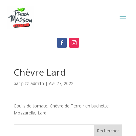
Chèvre Lard
par
pizz-adm1n
|
Avr 27, 2022
Coulis de tomate, Chèvre de Terroir en buchette,
Mozzarella, Lard
Rechercher