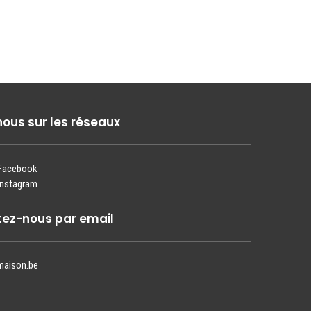
nous sur les réseaux
 Facebook
Instagram
ez-nous par email
maison.be