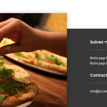
Suivez-
Notre page
Notre page 
Contact
info@pizza