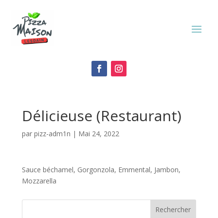
Délicieuse (Restaurant)
par
pizz-adm1n
|
Mai 24, 2022
Sauce béchamel, Gorgonzola, Emmental, Jambon,
Mozzarella
Rechercher