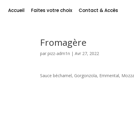
Accueil
Faites votre choix
Contact & Accès
Fromagère
par
pizz-adm1n
|
Avr 27, 2022
Sauce béchamel, Gorgonzola, Emmental, Mozza