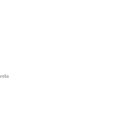
rella