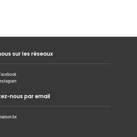
nous sur les réseaux
 Facebook
Instagram
ez-nous par email
maison.be