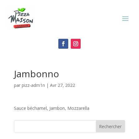
Jambonno
par
pizz-adm1n
|
Avr 27, 2022
Sauce béchamel, Jambon, Mozzarella
Rechercher