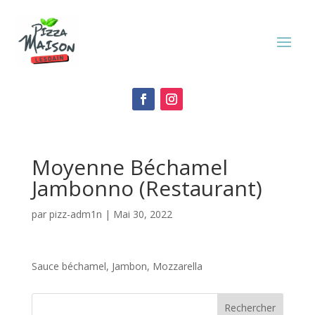
Moyenne Béchamel
Jambonno (Restaurant)
par
pizz-adm1n
|
Mai 30, 2022
Sauce béchamel, Jambon, Mozzarella
Rechercher