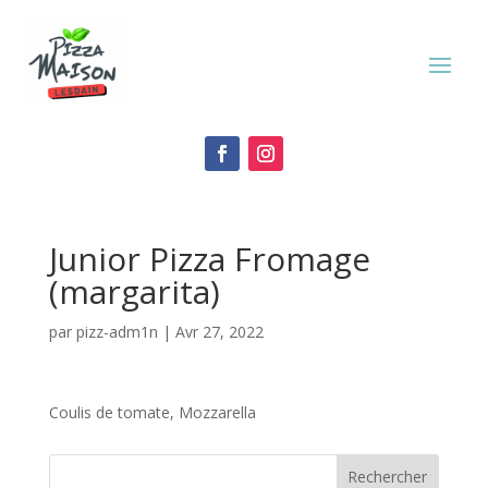
Junior Pizza Fromage
(margarita)
par
pizz-adm1n
|
Avr 27, 2022
Coulis de tomate, Mozzarella
Rechercher