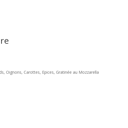
ure
ds, Oignons, Carottes, Epices, Gratinée au Mozzarella