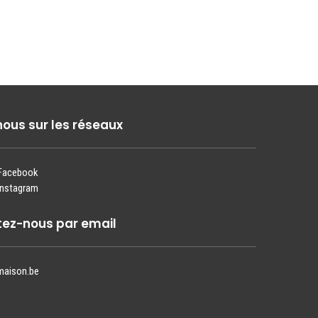
nous sur les réseaux
 Facebook
Instagram
ez-nous par email
maison.be