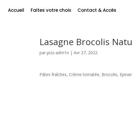
Accueil
Faites votre choix
Contact & Accès
Lasagne Brocolis Nat
par
pizz-adm1n
|
Avr 27, 2022
Pâtes fraîches, Crème tomatée, Brocolis, Epinar