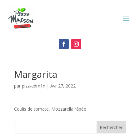
Margarita
par
pizz-adm1n
|
Avr 27, 2022
Coulis de tomate, Mozzarella râpée
Rechercher