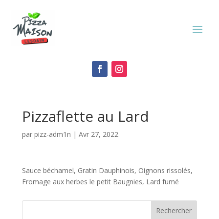
Pizzaflette au Lard
par
pizz-adm1n
|
Avr 27, 2022
Sauce béchamel, Gratin Dauphinois, Oignons rissolés,
Fromage aux herbes le petit Baugnies, Lard fumé
Rechercher