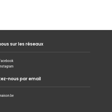
nous sur les réseaux
 Facebook
Instagram
ez-nous par email
maison.be