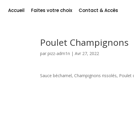
Accueil
Faites votre choix
Contact & Accès
Poulet Champignons
par
pizz-adm1n
|
Avr 27, 2022
Sauce béchamel, Champignons rissolés, Poulet c