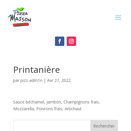
Printanière
par
pizz-adm1n
|
Avr 27, 2022
Sauce béchamel, Jambon, Champignons frais,
Mozzarella, Poivrons frais, Artichaut
Rechercher