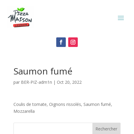
Saumon fumé
par
BER-PIZ-adm1n
|
Oct 20, 2022
Coulis de tomate, Oignons rissolés, Saumon fumé,
Mozzarella
Rechercher