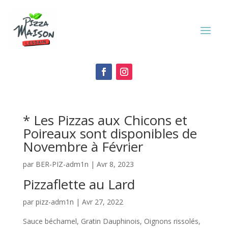
* Les Pizzas aux Chicons et
Poireaux sont disponibles de
Novembre à Février
par
BER-PIZ-adm1n
|
Avr 8, 2023
Pizzaflette au Lard
par
pizz-adm1n
|
Avr 27, 2022
Sauce béchamel, Gratin Dauphinois, Oignons rissolés,